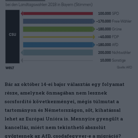
Bár az október 14-ei bajor választás egy folyamat
része, amelynek
önmagában nem lesznek
sorsfordító következményei, mégis túlmutat a
tartományon és Németországon, sőt, kihatással
lehet az Európai Unióra is. Mennyire gyengült a
kancellár, miért nem tekinthető abszolút
győztesnek az AfD, csodafegyver-e a migráció?