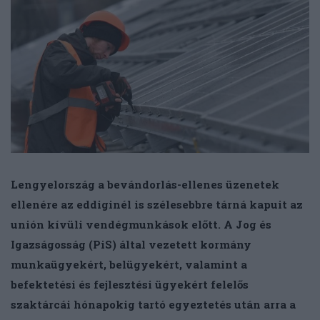
Lengyelország a bevándorlás-ellenes üzenetek
ellenére az eddiginél is szélesebbre tárná kapuit az
unión kívüli vendégmunkások előtt. A Jog és
Igazságosság (PiS) által vezetett kormány
munkaügyekért, belügyekért, valamint a
befektetési és fejlesztési ügyekért felelős
szaktárcái hónapokig tartó egyeztetés után arra a