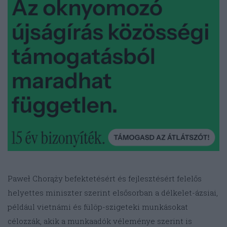
Paweł Chorąży befektetésért és fejlesztésért felelős
helyettes miniszter szerint elsősorban a délkelet-ázsiai,
például vietnámi és fülöp-szigeteki munkásokat
célozzák, akik a munkaadók véleménye szerint is