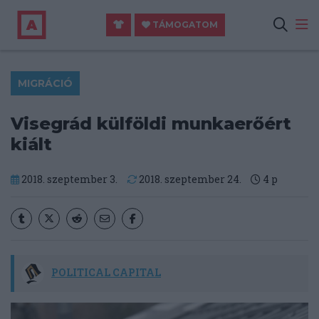
TÁMOGATOM
MIGRÁCIÓ
Visegrád külföldi munkaerőért
kiált
2018. szeptember 3.
2018. szeptember 24.
4
p
POLITICAL CAPITAL