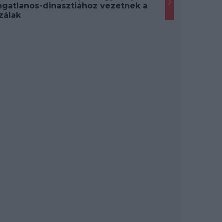
ngatlanos-dinasztiához vezetnek a
zálak