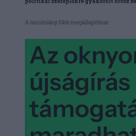
politikai szereplőkre gyakorolt orosz be
A tanulmány főbb megállapításai: