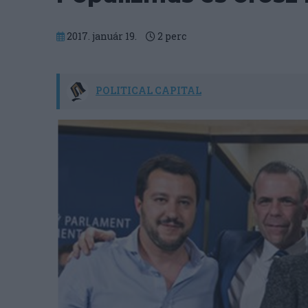
2017. január 19.
2
perc
POLITICAL CAPITAL