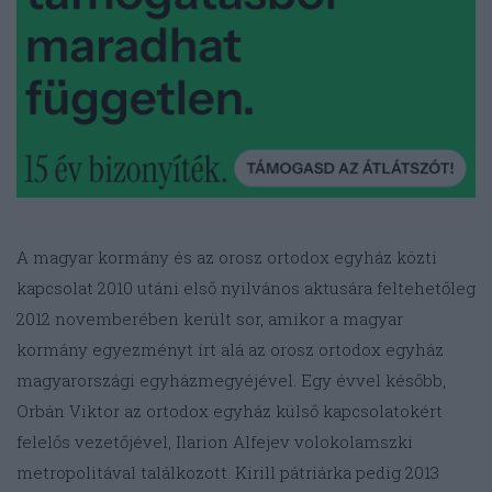
A magyar kormány és az orosz ortodox egyház közti
kapcsolat 2010 utáni első nyilvános aktusára feltehetőleg
2012 novemberében került sor, amikor a magyar
kormány egyezményt írt alá az orosz ortodox egyház
magyarországi egyházmegyéjével. Egy évvel később,
Orbán Viktor az ortodox egyház külső kapcsolatokért
felelős vezetőjével, Ilarion Alfejev volokolamszki
metropolitával találkozott. Kirill pátriárka pedig 2013