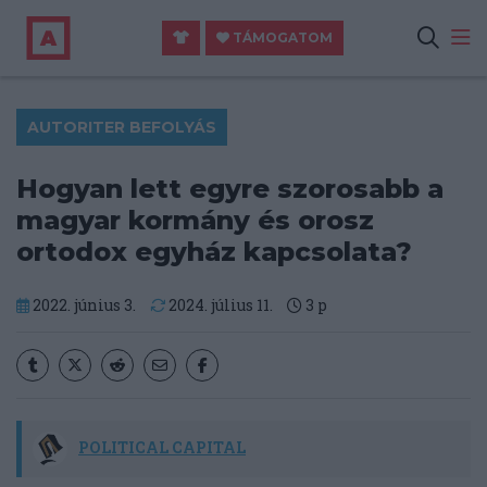
TÁMOGATOM
AUTORITER BEFOLYÁS
Hogyan lett egyre szorosabb a
magyar kormány és orosz
ortodox egyház kapcsolata?
2022. június 3.
2024. július 11.
3
p
POLITICAL CAPITAL