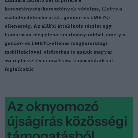
kereszténység/keresztények védelme, illetve a
családvédelembe oltott gender- és LMBTQ-
ellenesség. Az alábbi áttekintés részlet egy
hamarosan megjelenő tanulmányunkból, amely a
gender- és LMBTQ-ellenes magyarországi
mobilizációval, elsősorban is annak magyar
szereplőivel és nemzetközi kapcsolataikkal
foglalkozik.