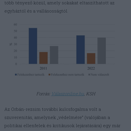
több tényező közül, amely sokakat eltaszíthatott az
egyháztól és a vallásosságtól.
Forrás:
Válaszonline.hu
, KSH
Az Orbán-rezsim további kulcsfogalma volt a
szuverenitás, amelynek „védelmére” (valójában a
politikai ellenfelek és kritikusok lejáratására) egy már