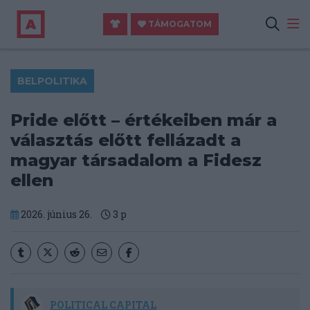
TÁMOGATOM
BELPOLITIKA
Pride előtt – értékeiben már a
választás előtt fellázadt a
magyar társadalom a Fidesz
ellen
2026. június 26.
3
p
POLITICAL CAPITAL