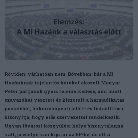
Röviden: várhatóan nem. Bővebben: bár a Mi
Hazánknak is jelentős károkat okozott Magyar
Péter pártjának gyors felemelkedése, ami miatt
szavazókat vesztett és kiszorult a harmadikutas
pozícióból, önkormányzati jelölt- és listaállítása
bizonyítja, hogy erős szervezettel rendelkezik.
Ugyan fővárosi közgyűlési helye bizonytalanná
vált, jó esélye van kijutni az EP-be, de ott a