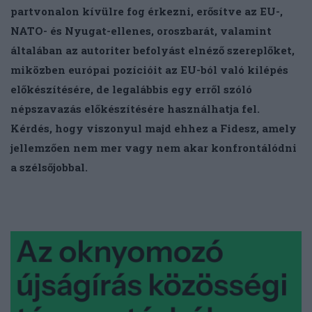
partvonalon kívülre fog érkezni, erősítve az EU-,
NATO- és Nyugat-ellenes, oroszbarát, valamint
általában az autoriter befolyást elnéző szereplőket,
miközben európai pozícióit az EU-ból való kilépés
előkészítésére, de legalábbis egy erről szóló
népszavazás előkészítésére használhatja fel.
Kérdés, hogy viszonyul majd ehhez a Fidesz, amely
jellemzően nem mer vagy nem akar konfrontálódni
a szélsőjobbal.