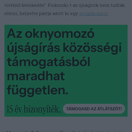
történő kémkedés”. Piskorski-t az újságírók nem tudták
elérni, helyette pártja adott ki egy
nyilatkozatot
: