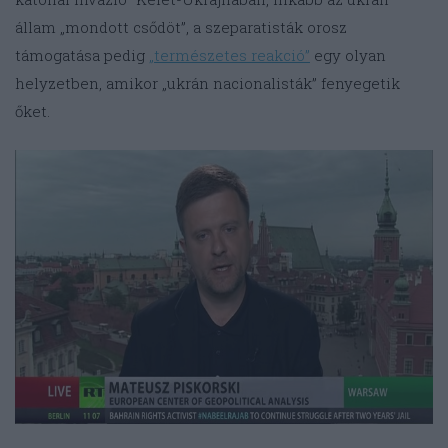
állam „mondott csődöt”, a szeparatisták orosz
támogatása pedig
„természetes reakció”
egy olyan
helyzetben, amikor „ukrán nacionalisták” fenyegetik
őket.